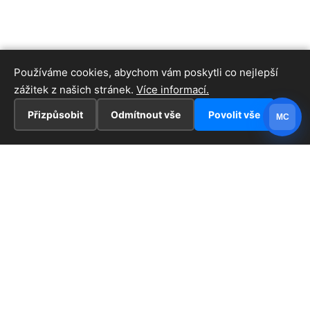
Používáme cookies, abychom vám poskytli co nejlepší
zážitek z našich stránek.
Více informací.
Přizpůsobit
Odmítnout vše
Povolit vše
MC