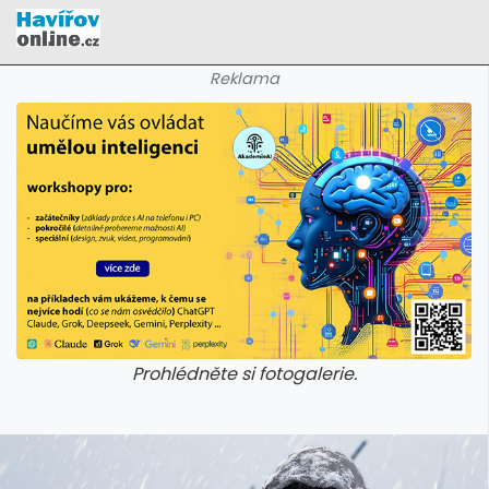
Reklama
Prohlédněte si fotogalerie.
galerie: cviky
galerie: cviky