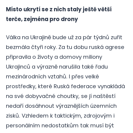
Místo ukrytí se z nich staly ještě větší
terče, zejména pro drony
Válka na Ukrajině bude už za pár týdnů zuřit
bezmála čtyři roky. Za tu dobu ruská agrese
připravila o životy a domovy miliony
Ukrajinců a výrazně narušila také řadu
mezinárodních vztahů. I přes velké
prostředky, které Ruská federace vynakládá
na své dobyvačné choutky, se jí naštěstí
nedaří dosáhnout výraznějších územních
zisků. Vzhledem k taktickým, zdrojovým i
personálním nedostatkům tak musí být