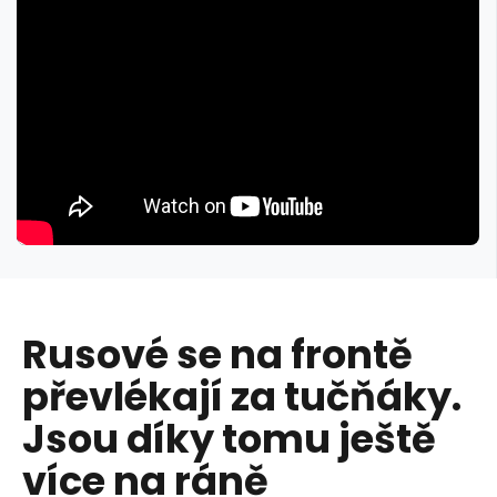
Rusové se na frontě
převlékají za tučňáky.
Jsou díky tomu ještě
více na ráně