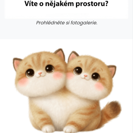
Prohlédněte si fotogalerie.
galerie: cviky
galerie: cviky