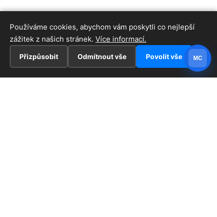
Používáme cookies, abychom vám poskytli co nejlepší
zážitek z našich stránek.
Více informací.
Přizpůsobit
Odmítnout vše
Povolit vše
MC