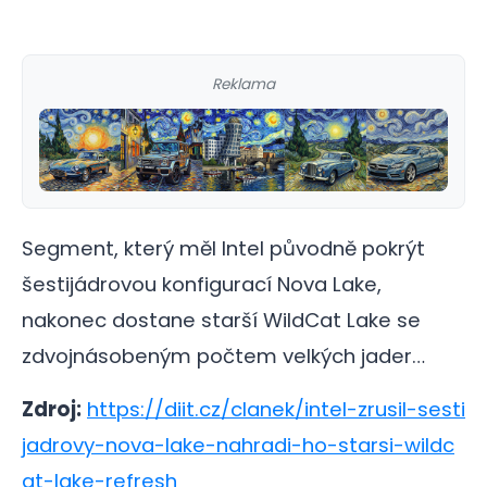
Reklama
Segment, který měl Intel původně pokrýt
šestijádrovou konfigurací Nova Lake,
nakonec dostane starší WildCat Lake se
zdvojnásobeným počtem velkých jader…
Zdroj:
https://diit.cz/clanek/intel-zrusil-sesti
jadrovy-nova-lake-nahradi-ho-starsi-wildc
at-lake-refresh