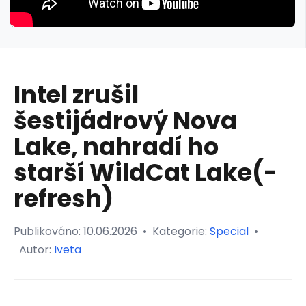
Intel zrušil
šestijádrový Nova
Lake, nahradí ho
starší WildCat Lake(-
refresh)
Publikováno:
10.06.2026
•
Kategorie:
Special
•
Autor:
Iveta