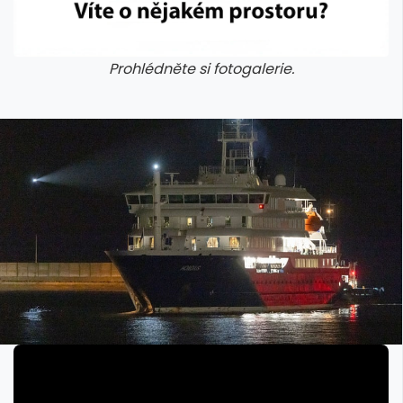
Prohlédněte si fotogalerie.
galerie: cviky
galerie: cviky