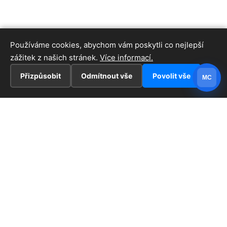
Používáme cookies, abychom vám poskytli co nejlepší
zážitek z našich stránek.
Více informací.
Přizpůsobit
Odmítnout vše
Povolit vše
MC