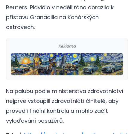
Reuters. Plavidlo v neděli ráno dorazilo k
přístavu Granadilla na Kanárských
ostrovech.
Reklama
Na palubu podle ministerstva zdravotnictví
nejprve vstoupili zdravotničtí činitelé, aby
provedli finální kontrolu a mohlo začít
vyloďování pasažérů.