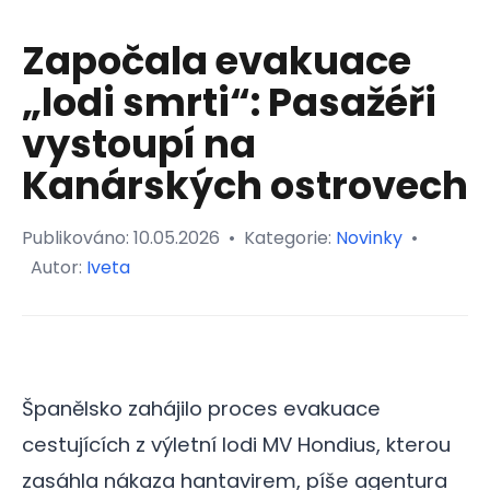
Započala evakuace
„lodi smrti“: Pasažéři
vystoupí na
Kanárských ostrovech
Publikováno:
10.05.2026
•
Kategorie:
Novinky
•
Autor:
Iveta
Španělsko zahájilo proces evakuace
cestujících z výletní lodi MV Hondius, kterou
zasáhla nákaza hantavirem, píše agentura