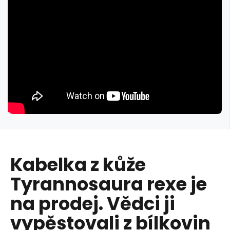
Kabelka z kůže
Tyrannosaura rexe je
na prodej. Vědci ji
vypěstovali z bílkovin