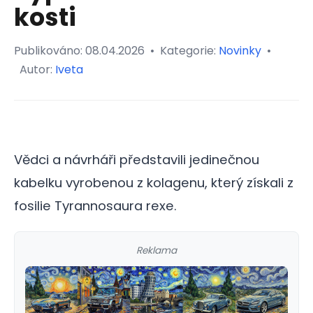
kosti
Publikováno:
08.04.2026
•
Kategorie:
Novinky
•
Autor:
Iveta
Vědci a návrháři představili jedinečnou
kabelku vyrobenou z kolagenu, který získali z
fosilie Tyrannosaura rexe.
Reklama