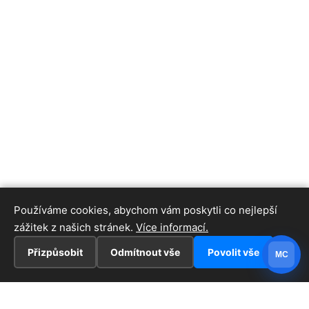
Používáme cookies, abychom vám poskytli co nejlepší
zážitek z našich stránek.
Více informací.
Přizpůsobit
Odmítnout vše
Povolit vše
MC