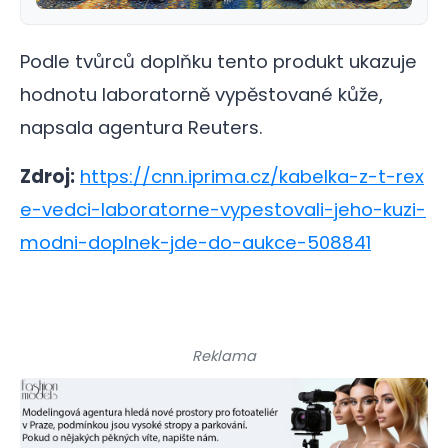
Podle tvůrců doplňku tento produkt ukazuje
hodnotu laboratorně vypěstované kůže,
napsala agentura Reuters.
Zdroj:
https://cnn.iprima.cz/kabelka-z-t-rex
e-vedci-laboratorne-vypestovali-jeho-kuzi-
modni-doplnek-jde-do-aukce-508841
Reklama