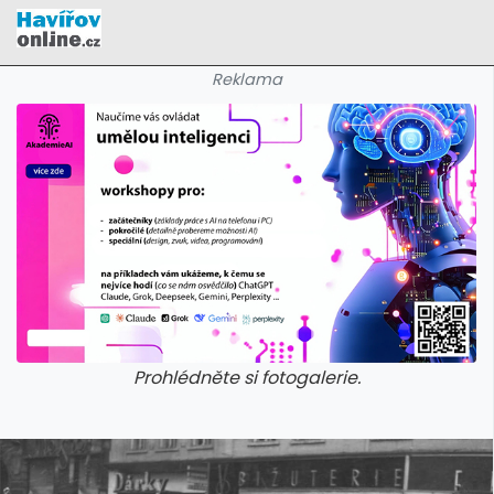
Reklama
Prohlédněte si fotogalerie.
galerie: cviky
galerie: cviky