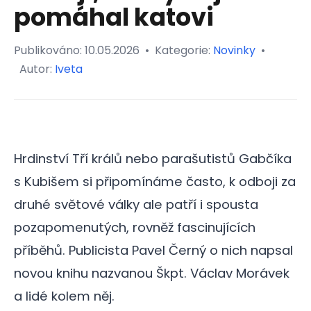
pomáhal katovi
Publikováno:
10.05.2026
•
Kategorie:
Novinky
•
Autor:
Iveta
Hrdinství Tří králů nebo parašutistů Gabčíka
s Kubišem si připomínáme často, k odboji za
druhé světové války ale patří i spousta
pozapomenutých, rovněž fascinujících
příběhů. Publicista Pavel Černý o nich napsal
novou knihu nazvanou Škpt. Václav Morávek
a lidé kolem něj.