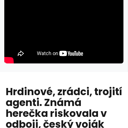
Hrdinové, zrádci, trojití
agenti. Známá
herečka riskovala v
odboji, český voják