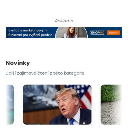
Reklama
Novinky
Další zajímavé čtení z této kategorie.