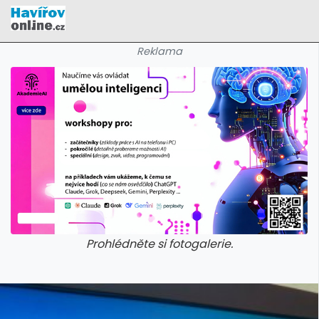
Reklama
Prohlédněte si fotogalerie.
galerie: cviky
galerie: cviky