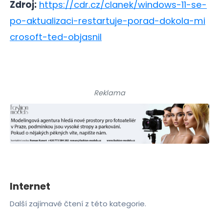
Zdroj:
https://cdr.cz/clanek/windows-11-se-
po-aktualizaci-restartuje-porad-dokola-mi
crosoft-ted-objasnil
Reklama
Internet
Další zajímavé čtení z této kategorie.