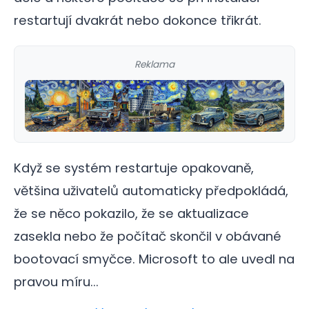
restartují dvakrát nebo dokonce třikrát.
Reklama
Když se systém restartuje opakovaně,
většina uživatelů automaticky předpokládá,
že se něco pokazilo, že se aktualizace
zasekla nebo že počítač skončil v obávané
bootovací smyčce. Microsoft to ale uvedl na
pravou míru...