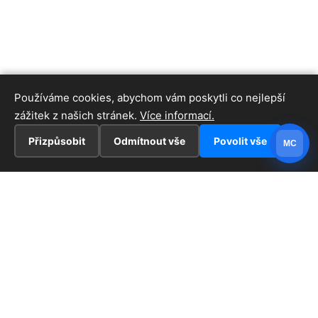
Používáme cookies, abychom vám poskytli co nejlepší
zážitek z našich stránek.
Více informací.
Přizpůsobit
Odmítnout vše
Povolit vše
MC