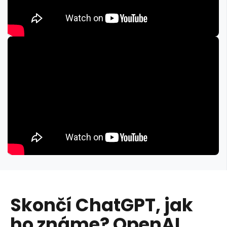
Skončí ChatGPT, jak
ho známe? OpenAI