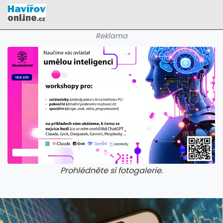
Reklama
Prohlédněte si fotogalerie.
galerie: cviky
galerie: cviky