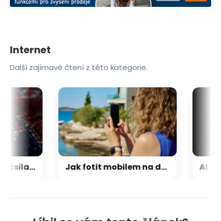
Internet
Další zajímavé čtení z této kategorie.
ExfilSquad se přihlásila k útoku na britskou policii. Žádala výkupné za mlčení
Jak fotit mobilem na dovolené jako profesionál. Tato nastavení změní vaše fotky