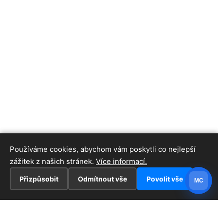
Používáme cookies, abychom vám poskytli co nejlepší
zážitek z našich stránek.
Více informací.
Přizpůsobit
Odmítnout vše
Povolit vše
MC