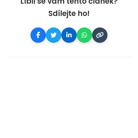
Líbil se vám tento článek?
Sdílejte ho!