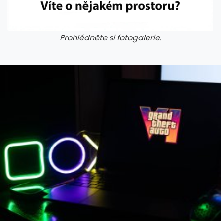
Prohlédněte si fotogalerie.
galerie: cviky
galerie: cviky