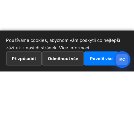
Používáme cookies, abychom vám poskytli co nejlepší
zážitek z našich stránek.
Více informací.
Přizpůsobit
Odmítnout vše
Povolit vše
MC