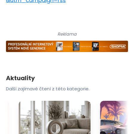
&utm_campaign=rss
Reklama
Aktuality
Další zajímavé čtení z této kategorie.