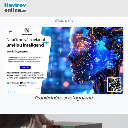
Reklama
Prohlédněte si fotogalerie.
galerie: cviky
galerie: cviky