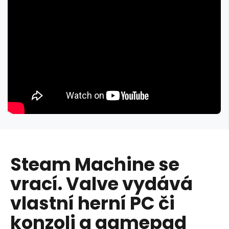
Steam Machine se
vrací. Valve vydává
vlastní herní PC či
konzoli a gamepad