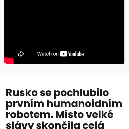
Rusko se pochlubilo
prvním humanoidním
robotem. Místo velké
slávy skončila celá