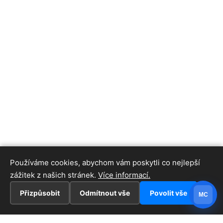
Používáme cookies, abychom vám poskytli co nejlepší
zážitek z našich stránek.
Více informací.
Přizpůsobit
Odmítnout vše
Povolit vše
MC