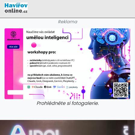
Reklama
Prohlédněte si fotogalerie.
galerie: cviky
galerie: cviky