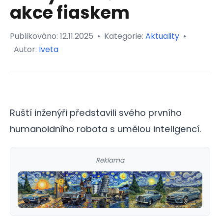
akce fiaskem
Publikováno:
12.11.2025
•
Kategorie:
Aktuality
•
Autor:
Iveta
Ruští inženýři představili svého prvního
humanoidního robota s umělou inteligencí.
Reklama