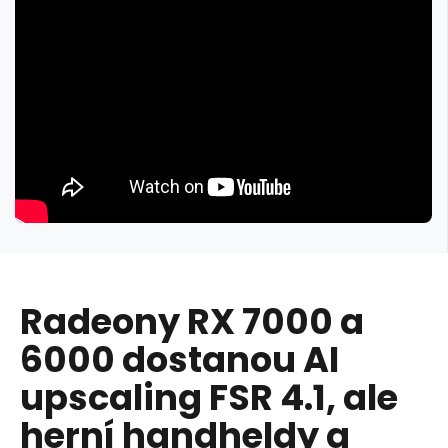
Radeony RX 7000 a
6000 dostanou AI
upscaling FSR 4.1, ale
herní handheldy a