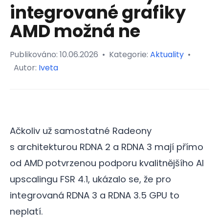
integrované grafiky
AMD možná ne
Publikováno:
10.06.2026
•
Kategorie:
Aktuality
•
Autor:
Iveta
Ačkoliv už samostatné Radeony
s architekturou RDNA 2 a RDNA 3 mají přímo
od AMD potvrzenou podporu kvalitnějšího AI
upscalingu FSR 4.1, ukázalo se, že pro
integrovaná RDNA 3 a RDNA 3.5 GPU to
neplatí.