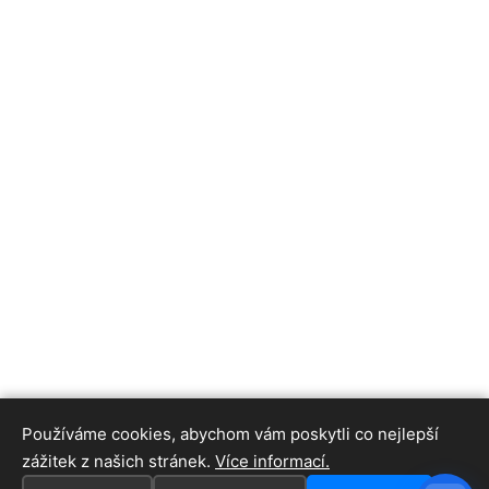
Používáme cookies, abychom vám poskytli co nejlepší
zážitek z našich stránek.
Více informací.