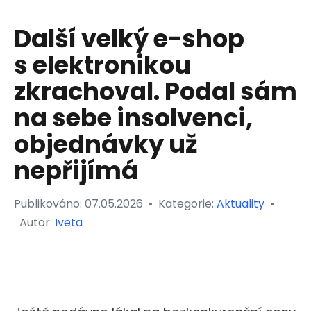
Další velký e-shop
s elektronikou
zkrachoval. Podal sám
na sebe insolvenci,
objednávky už
nepřijímá
Publikováno:
07.05.2026
•
Kategorie:
Aktuality
•
Autor:
Iveta