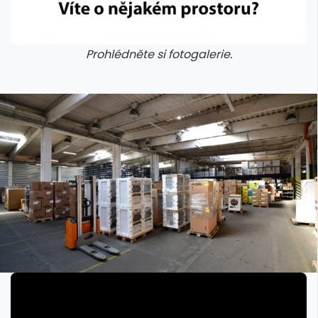
Prohlédněte si fotogalerie.
galerie: cviky
galerie: cviky