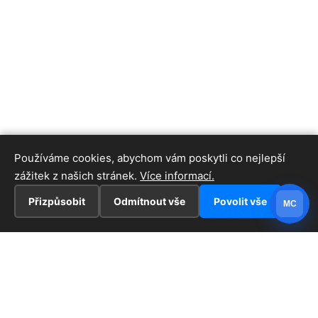
Používáme cookies, abychom vám poskytli co nejlepší
zážitek z našich stránek.
Více informací.
Přizpůsobit
Odmítnout vše
Povolit vše
MC