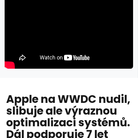
Apple na WWDC nudil,
slibuje ale výraznou
optimalizaci systémů.
Dál podporuje 7 let