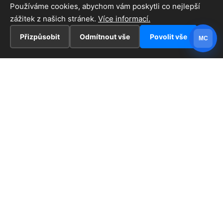
Používáme cookies, abychom vám poskytli co nejlepší
zážitek z našich stránek.
Více informací.
Přizpůsobit
Odmítnout vše
Povolit vše
MC
INFORMACE
Hlavní stránka !