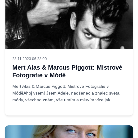
28.11.2023 06:28:00
Mert Alas & Marcus Piggott: Mistrové
Fotografie v Módě
Mert Alas & Marcus Piggott: Mistrové Fotografie v
MóděAhoj všem! Jsem Adele, nadšenec a znalec světa
módy, všechno znám, vše umím a mluvím více jak...