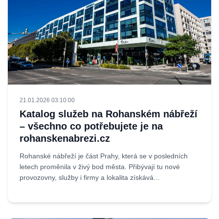
21.01.2026 03:10:00
Katalog služeb na Rohanském nábřeží
– všechno co potřebujete je na
rohanskenabrezi.cz
Rohanské nábřeží je část Prahy, která se v posledních
letech proměnila v živý bod města. Přibývají tu nové
provozovny, služby i firmy a lokalita získává...