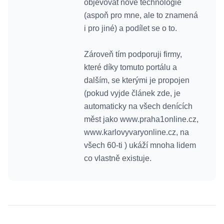
objevovat nové technologie
(aspoň pro mne, ale to znamená
i pro jiné) a podílet se o to.
Zároveň tím podporuji firmy,
které díky tomuto portálu a
dalším, se kterými je propojen
(pokud vyjde článek zde, je
automaticky na všech denících
měst jako www.praha1online.cz,
www.karlovyvaryonline.cz, na
všech 60-ti ) ukáží mnoha lidem
co vlastně existuje.