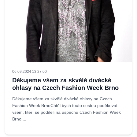
06.09.2024 13:27:00
Děkujeme všem za skvělé divácké
ohlasy na Czech Fashion Week Brno
Děkujeme všem za skvělé divácké ohlasy na Czech
Fashion Week BrnoChtěl bych touto cestou poděkovat
všem, kteří se podíleli na úspěchu Czech Fashion Week
Brno....