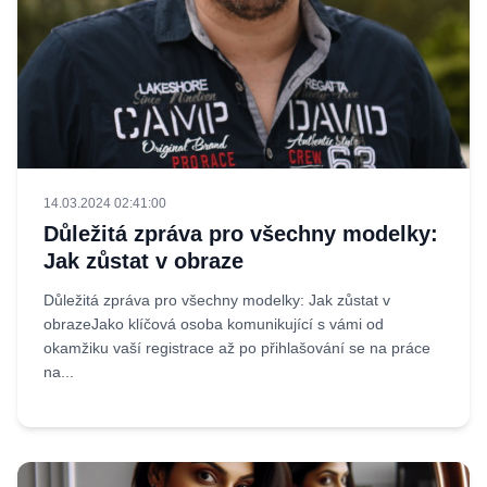
14.03.2024 02:41:00
Důležitá zpráva pro všechny modelky:
Jak zůstat v obraze
Důležitá zpráva pro všechny modelky: Jak zůstat v
obrazeJako klíčová osoba komunikující s vámi od
okamžiku vaší registrace až po přihlašování se na práce
na...