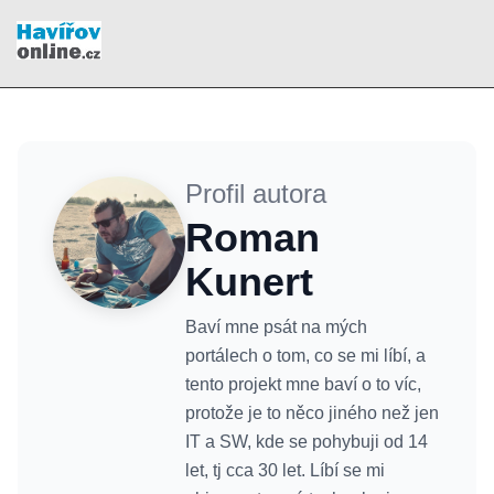
Profil autora
Roman
Kunert
Baví mne psát na mých
portálech o tom, co se mi líbí, a
tento projekt mne baví o to víc,
protože je to něco jiného než jen
IT a SW, kde se pohybuji od 14
let, tj cca 30 let. Líbí se mi