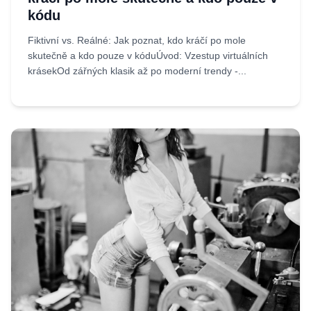
kódu
Fiktivní vs. Reálné: Jak poznat, kdo kráčí po mole
skutečně a kdo pouze v kóduÚvod: Vzestup virtuálních
krásekOd zářných klasik až po moderní trendy -...