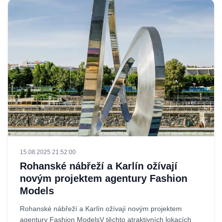
15.08.2025 21:52:00
Rohanské nábřeží a Karlín ožívají
novým projektem agentury Fashion
Models
Rohanské nábřeží a Karlín ožívají novým projektem
agentury Fashion ModelsV těchto atraktivních lokacích