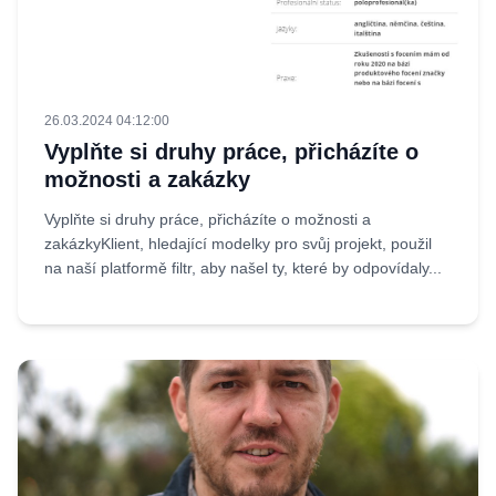
26.03.2024 04:12:00
Vyplňte si druhy práce, přicházíte o
možnosti a zakázky
Vyplňte si druhy práce, přicházíte o možnosti a
zakázkyKlient, hledající modelky pro svůj projekt, použil
na naší platformě filtr, aby našel ty, které by odpovídaly...