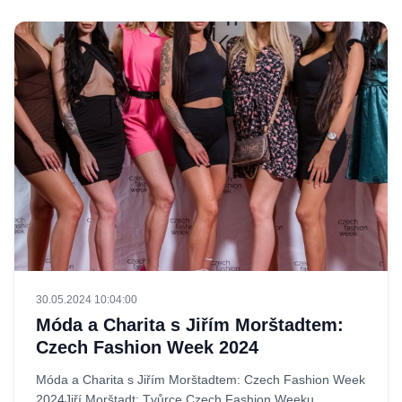
30.05.2024 10:04:00
Móda a Charita s Jiřím Morštadtem:
Czech Fashion Week 2024
Móda a Charita s Jiřím Morštadtem: Czech Fashion Week
2024Jiří Morštadt: Tvůrce Czech Fashion Weeku