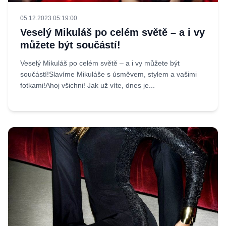
05.12.2023 05:19:00
Veselý Mikuláš po celém světě – a i vy
můžete být součástí!
Veselý Mikuláš po celém světě – a i vy můžete být
součástí!Slavíme Mikuláše s úsměvem, stylem a vašimi
fotkami!Ahoj všichni! Jak už víte, dnes je...