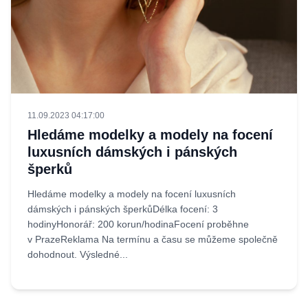
11.09.2023 04:17:00
Hledáme modelky a modely na focení
luxusních dámských i pánských
šperků
Hledáme modelky a modely na focení luxusních
dámských i pánských šperkůDélka focení: 3
hodinyHonorář: 200 korun/hodinaFocení proběhne
v PrazeReklama Na termínu a času se můžeme společně
dohodnout. Výsledné...