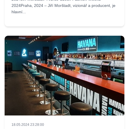
2024Praha, 2024 – Jiří Morštadt, vizionář a producent, je
hlavní...
18.05.2024 23:28:00