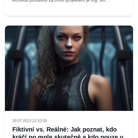
29.07.2023 22:53:00
Fiktivní vs. Reálné: Jak poznat, kdo
kráčí po mole skutečně a kdo pouze v