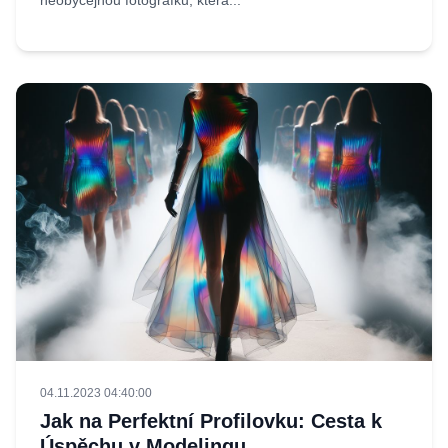
neobyčejnou fotografku, která...
04.11.2023 04:40:00
Jak na Perfektní Profilovku: Cesta k
Úspěchu v Modelingu