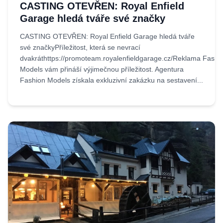
CASTING OTEVŘEN: Royal Enfield
Garage hledá tváře své značky
CASTING OTEVŘEN: Royal Enfield Garage hledá tváře
své značkyPříležitost, která se nevrací
dvakráthttps://promoteam.royalenfieldgarage.cz/Reklama Fashi
Models vám přináší výjimečnou příležitost. Agentura
Fashion Models získala exkluzivní zakázku na sestavení...